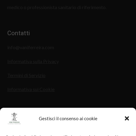
medico o professionista sanitario di riferimento.
Contatti
info@vaniferreira.com
Informativa sulla Privac
y
Termini di Servizio
Informativa sui Cookie
Gestisci il consenso ai cookie