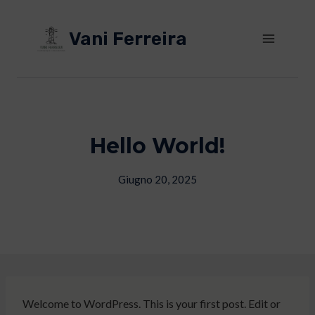
Salta
al
Vani Ferreira
contenuto
Hello World!
Giugno 20, 2025
Welcome to WordPress. This is your first post. Edit or